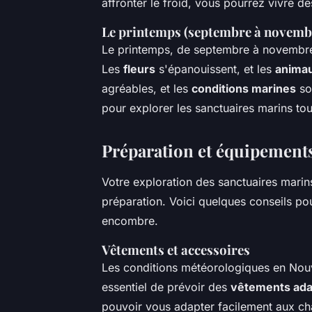
affronter le froid, vous pourrez vivre de
Le printemps (septembre à novemb
Le printemps, de septembre à novembre
Les
fleurs
s'épanouissent, et les
anima
agréables, et les
conditions marines
so
pour explorer les sanctuaires marins tout
Préparation et équipement
Votre exploration des sanctuaires mari
préparation. Voici quelques conseils p
encombre.
Vêtements et accessoires
Les conditions météorologiques en Nouv
essentiel de prévoir des
vêtements ada
pouvoir vous adapter facilement aux c