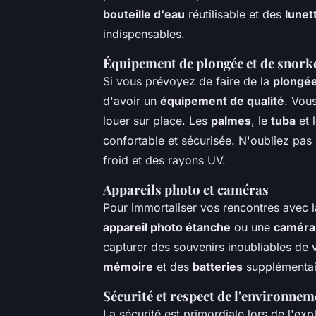
bouteille d'eau
réutilisable et des
lunet
indispensables.
Équipement de plongée et de snork
Si vous prévoyez de faire de la
plongé
d'avoir un
équipement de qualité
. Vou
louer sur place. Les
palmes
, le
tuba
et 
confortable et sécurisée. N'oubliez pa
froid et des rayons UV.
Appareils photo et caméras
Pour immortaliser vos rencontres avec 
appareil photo étanche
ou une
caméra
capturer des souvenirs inoubliables de
mémoire
et des
batteries
supplémentai
Sécurité et respect de l'environnem
La sécurité est primordiale lors de l'ex