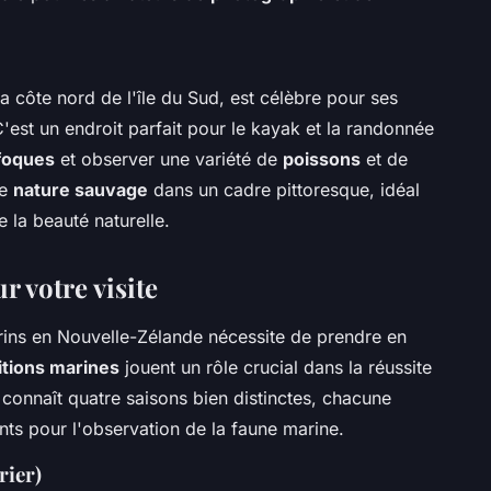
a côte nord de l'île du Sud, est célèbre pour ses
C'est un endroit parfait pour le kayak et la randonnée
foques
et observer une variété de
poissons
et de
de
nature sauvage
dans un cadre pittoresque, idéal
e la beauté naturelle.
r votre visite
marins en Nouvelle-Zélande nécessite de prendre en
itions marines
jouent un rôle crucial dans la réussite
connaît quatre saisons bien distinctes, chacune
nts pour l'observation de la faune marine.
rier)