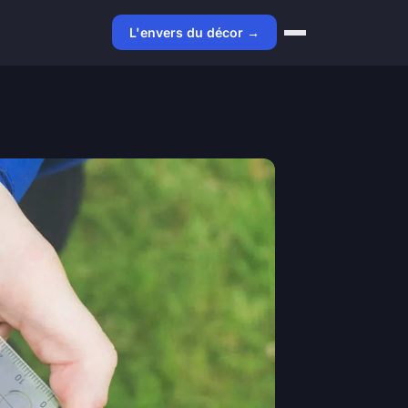
L'envers du décor →