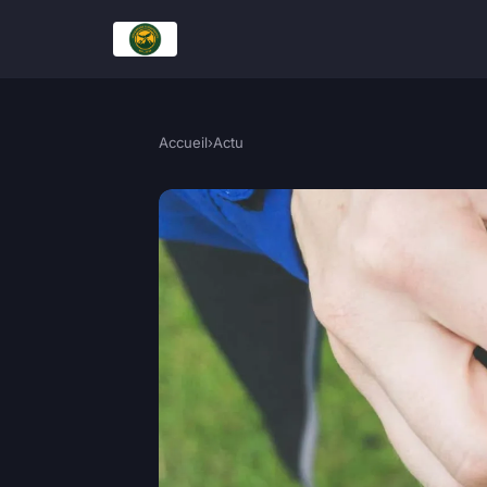
Accueil
›
Actu