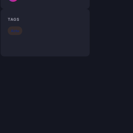
TAGS
Actu