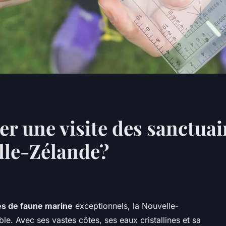
r une visite des sanctuai
lle-Zélande?
es de faune marine
exceptionnels, la Nouvelle-
le. Avec ses vastes côtes, ses eaux cristallines et sa