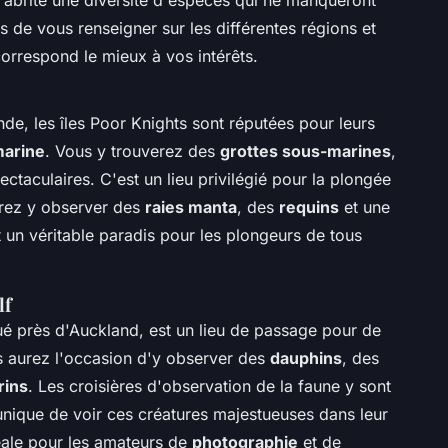
 de vous renseigner sur les différentes régions et
 correspond le mieux à vos intérêts.
de, les îles Poor Knights sont réputées pour leurs
marine
. Vous y trouverez des
grottes sous-marines
,
ctaculaires. C'est un lieu privilégié pour la plongée
rrez y observer des
raies manta
, des
requins
et une
st un véritable paradis pour les plongeurs de tous
lf
tué près d'Auckland, est un lieu de passage pour de
s aurez l'occasion d'y observer des
dauphins
, des
rins
. Les croisières d'observation de la faune y sont
 unique de voir ces créatures majestueuses dans leur
déale pour les amateurs de
photographie
et de