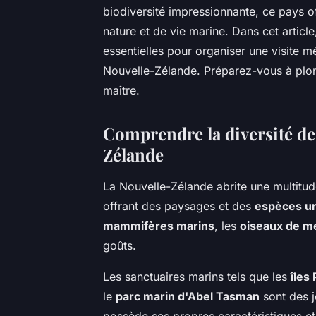
biodiversité impressionnante, ce pays o
nature et de vie marine. Dans cet articl
essentielles pour organiser une visite 
Nouvelle-Zélande. Préparez-vous à plon
maître.
Comprendre la diversité de
Zélande
La Nouvelle-Zélande abrite une multitud
offrant des paysages et des
espèces u
mammifères marins
, les
oiseaux de m
goûts.
Les sanctuaires marins tels que les
îles
le
parc marin d'Abel Tasman
sont des j
possède ses propres caractéristiques et