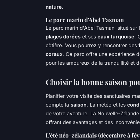
nature
.
Le parc marin d'Abel Tasman
Le parc marin d'Abel Tasman, situé sur l
plages dorées
et ses
eaux turquoise
. 
côtière. Vous pourrez y rencontrer des
coraux
. Ce parc offre une expérience 
pour les amoureux de la tranquillité et d
Choisir la bonne saison pou
Planifier votre visite des sanctuaires 
compte la
saison
. La météo et les
cond
de votre aventure. La Nouvelle-Zélande 
offrant des avantages et des inconvénie
L'été néo-zélandais (décembre à fév