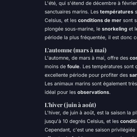
L'été, qui s'étend de décembre à février,
sanctuaires marins. Les
températures
s
Celsius, et les
conditions de mer
sont s
plongée sous-marine, le
snorkeling
et l
période la plus fréquentée, il est donc c
L'automne (mars à mai)
L'automne, de mars à mai, offre des
co
moins de
foule
. Les températures sont 
excellente période pour profiter des
san
Les animaux marins sont également très 
idéal pour les
observations
.
L'hiver (juin à août)
L'hiver, de juin à août, est la saison la 
jusqu'à 10 degrés Celsius, et les
condit
Cependant, c'est une saison privilégiée 