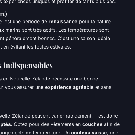
s expériences uniques et profiter de tarifs plus bas.
re)
, est une période de
renaissance
pour la nature.
ux
marins sont très actifs. Les températures sont
nt généralement bonnes. C'est une saison idéale
 en évitant les foules estivales.
s indispensables
ns en Nouvelle-Zélande nécessite une bonne
our vous assurer une
expérience agréable
et sans
elle-Zélande peuvent varier rapidement, il est donc
ptés
. Optez pour des vêtements en
couches
afin de
hangements de température. Un
couteau suisse
, une