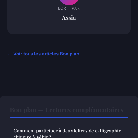
ECRIT PAR
Assia
← Voir tous les articles Bon plan
Bon plan — Lectures complémentaires
Comment participer à des ateliers de calligraphie
chinoise à Pékin?