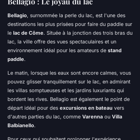
Bellagio : Le joyau du lac
Bellagio
, surnommée la perle du lac, est l'une des
destinations les plus prisées pour faire du paddle sur
le
lac de Côme
. Située à la jonction des trois bras du
lac, la ville offre des vues spectaculaires et un
environnement idéal pour les amateurs de
stand
paddle
.
Le matin, lorsque les eaux sont encore calmes, vous
pouvez glisser tranquillement sur le lac, en admirant
les villas somptueuses et les jardins luxuriants qui
bordent les rives. Bellagio est également le point de
départ idéal pour des
excursions en bateau
vers
d'autres parties du lac, comme
Varenna
ou
Villa
Balbianello
.
Pour ceux qui souhaitent prolonger l'expérience,