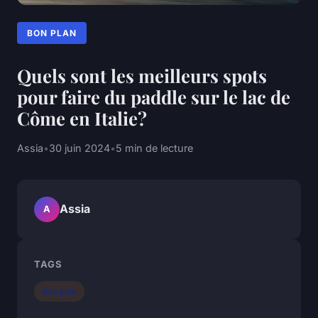
BON PLAN
Quels sont les meilleurs spots
pour faire du paddle sur le lac de
Côme en Italie?
Assia
•
30 juin 2024
•
5 min de lecture
Assia
A
TAGS
Bon plan