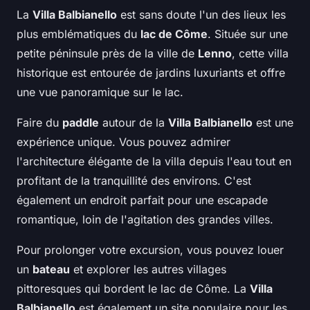
La
Villa Balbianello
est sans doute l'un des lieux les
plus emblématiques du
lac de Côme
. Située sur une
petite péninsule près de la ville de
Lenno
, cette villa
historique est entourée de jardins luxuriants et offre
une vue panoramique sur le lac.
Faire du
paddle
autour de la
Villa Balbianello
est une
expérience unique. Vous pouvez admirer
l'architecture élégante de la villa depuis l'eau tout en
profitant de la tranquillité des environs. C'est
également un endroit parfait pour une escapade
romantique, loin de l'agitation des grandes villes.
Pour prolonger votre excursion, vous pouvez louer
un
bateau
et explorer les autres villages
pittoresques qui bordent le lac de Côme. La
Villa
Balbianello
est également un site populaire pour les