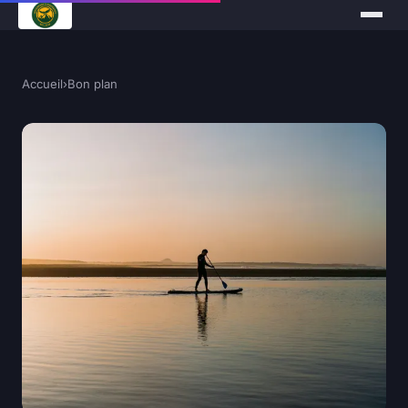
Accueil
›
Bon plan