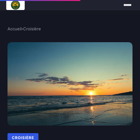
Accueil
›
Croisière
CROISIÈRE