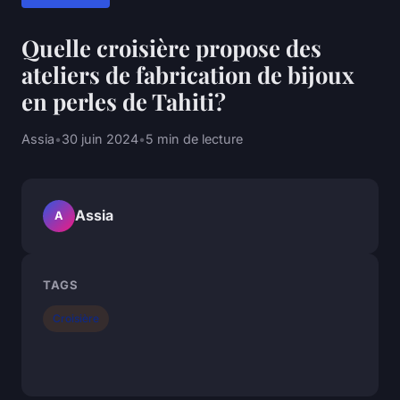
Quelle croisière propose des
ateliers de fabrication de bijoux
en perles de Tahiti?
Assia
•
30 juin 2024
•
5 min de lecture
Assia
A
TAGS
Croisière