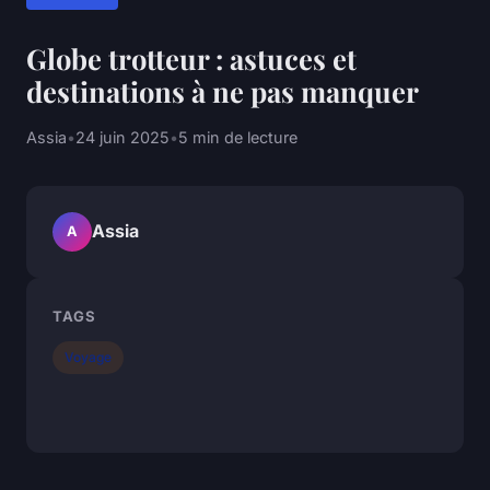
Globe trotteur : astuces et
destinations à ne pas manquer
Assia
•
24 juin 2025
•
5 min de lecture
Assia
A
TAGS
Voyage