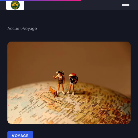
Accueil
›
Voyage
VOYAGE