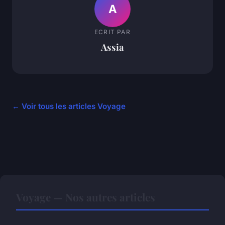
A
ECRIT PAR
Assia
← Voir tous les articles Voyage
Voyage — Nos autres articles