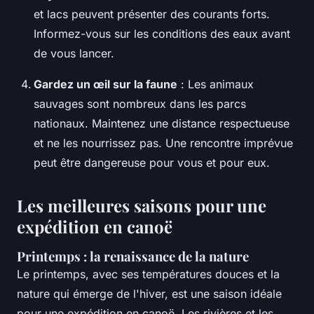
et lacs peuvent présenter des courants forts.
Informez-vous sur les conditions des eaux avant
de vous lancer.
Gardez un œil sur la faune
: Les animaux
sauvages sont nombreux dans les parcs
nationaux. Maintenez une distance respectueuse
et ne les nourrissez pas. Une rencontre imprévue
peut être dangereuse pour vous et pour eux.
Les meilleures saisons pour une
expédition en canoë
Printemps : la renaissance de la nature
Le printemps, avec ses températures douces et la
nature qui émerge de l'hiver, est une saison idéale
pour une expédition en canoë. Les rivières et les