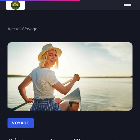
Accueil
›
Voyage
VOYAGE