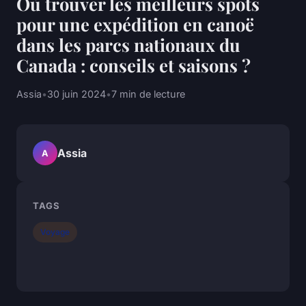
Où trouver les meilleurs spots
pour une expédition en canoë
dans les parcs nationaux du
Canada : conseils et saisons ?
Assia
•
30 juin 2024
•
7 min de lecture
Assia
A
TAGS
Voyage